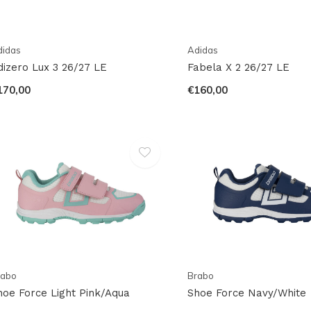
didas
Adidas
dizero Lux 3 26/27 LE
Fabela X 2 26/27 LE
170,00
€160,00
rabo
Brabo
hoe Force Light Pink/Aqua
Shoe Force Navy/White