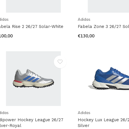
didas
Adidas
abela Rise 2 26/27 Solar-White
Fabela Zone 3 26/27 So
100,00
€130,00
didas
Adidas
dipower Hockey League 26/27
Hockey Lux League 26/2
ilver-Royal
Silver