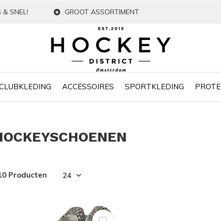
 & SNEL!
GROOT ASSORTIMENT
CLUBKLEDING
ACCESSOIRES
SPORTKLEDING
PROTE
HOCKEYSCHOENEN
10 Producten