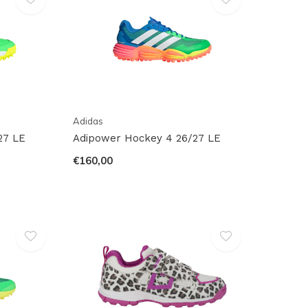
Adidas
27 LE
Adipower Hockey 4 26/27 LE
€160,00