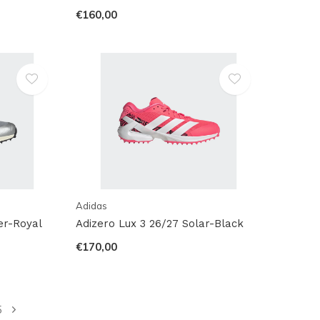
€160,00
Adidas
er-Royal
Adizero Lux 3 26/27 Solar-Black
€170,00
5