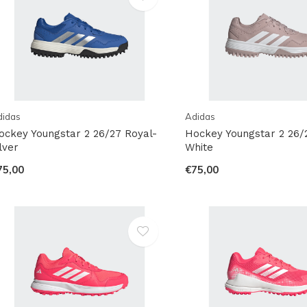
didas
Adidas
ockey Youngstar 2 26/27 Royal-
Hockey Youngstar 2 26/2
lver
White
75,00
€75,00