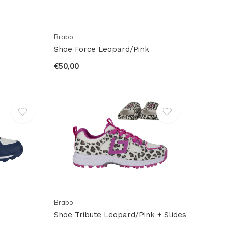
Brabo
Shoe Force Leopard/Pink
€50,00
Brabo
Shoe Tribute Leopard/Pink + Slides