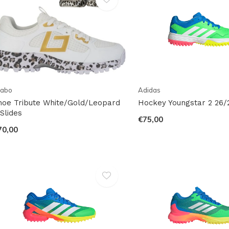
rabo
Adidas
hoe Tribute White/Gold/Leopard
Hockey Youngstar 2 26/
 Slides
€75,00
70,00