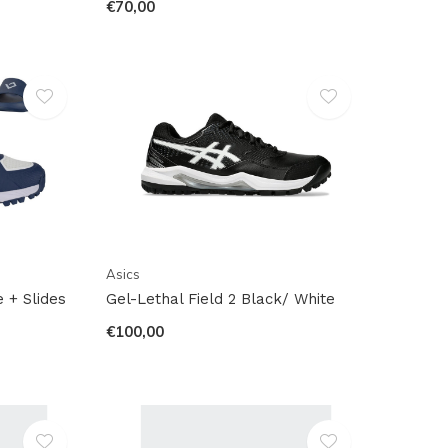
€70,00
Asics
 + Slides
Gel-Lethal Field 2 Black/ White
€100,00