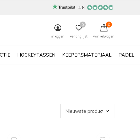
4.8
0
0
inloggen
verlanglijst
winkelwagen
CTIE
HOCKEYTASSEN
KEEPERSMATERIAAL
PADEL