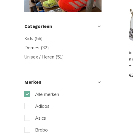
Categorieën
Kids
(56)
Dames
(32)
B
Unisex / Heren
(51)
S
+
€
Merken
Alle merken
Adidas
Asics
Brabo