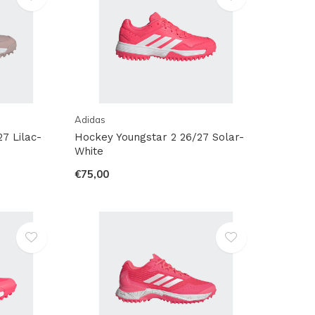
Adidas
7 Lilac-
Hockey Youngstar 2 26/27 Solar-
White
€75,00