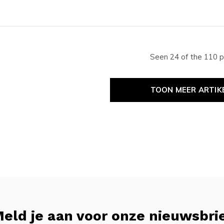
Seen 24 of the 110 
TOON MEER ARTIK
eld je aan voor onze nieuwsbri