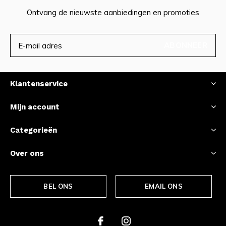
Ontvang de nieuwste aanbiedingen en promoties
ABONNEER
Klantenservice
Mijn account
Categorieën
Over ons
BEL ONS
EMAIL ONS