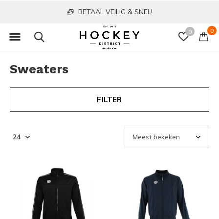
BETAAL VEILIG & SNEL!
0
0
Sweaters
FILTER