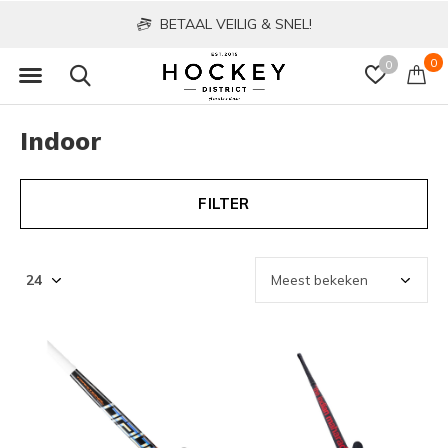
BETAAL VEILIG & SNEL!
0
0
Indoor
FILTER