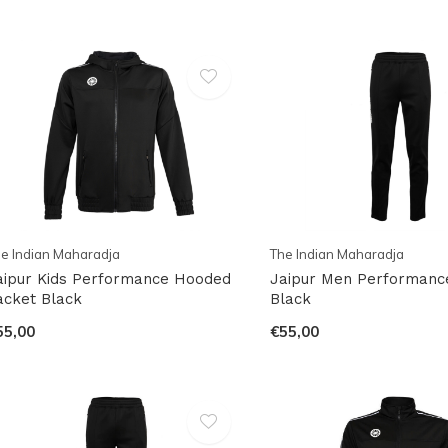
e Indian Maharadja
The Indian Maharadja
aipur Kids Performance Hooded
Jaipur Men Performanc
acket Black
Black
55,00
€55,00