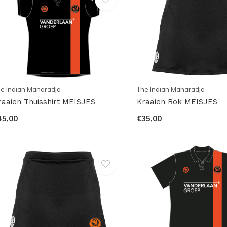
e Indian Maharadja
The Indian Maharadja
raaien Thuisshirt MEISJES
Kraaien Rok MEISJES
45,00
€35,00