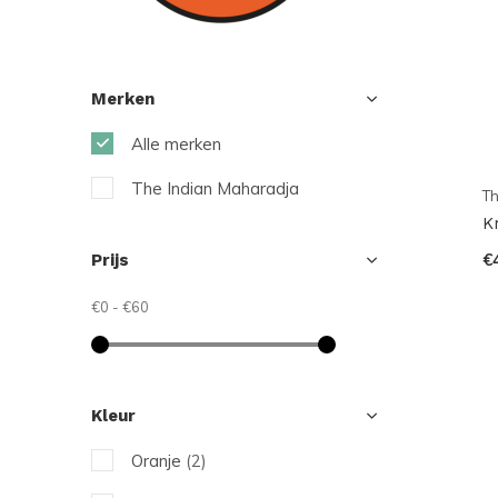
Merken
Alle merken
The Indian Maharadja
Th
K
€
Prijs
€0
-
€60
Kleur
Oranje
(2)