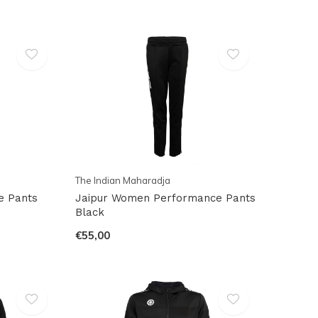
The Indian Maharadja
e Pants
Jaipur Women Performance Pants
Black
€55,00