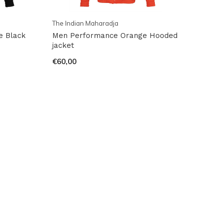
The Indian Maharadja
e Black
Men Performance Orange Hooded
jacket
€60,00