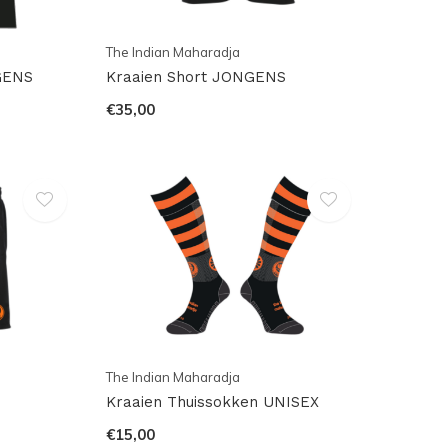
The Indian Maharadja
NGENS
Kraaien Short JONGENS
€35,00
The Indian Maharadja
Kraaien Thuissokken UNISEX
€15,00