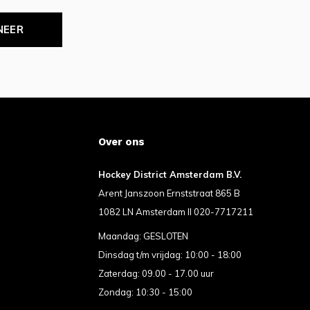
NEER
Over ons
Hockey District Amsterdam B.V.
Arent Janszoon Ernststraat 865 B
1082 LN Amsterdam II 020-7717211
Maandag: GESLOTEN
Dinsdag t/m vrijdag: 10:00 - 18:00
Zaterdag: 09.00 - 17.00 uur
Zondag: 10:30 - 15:00