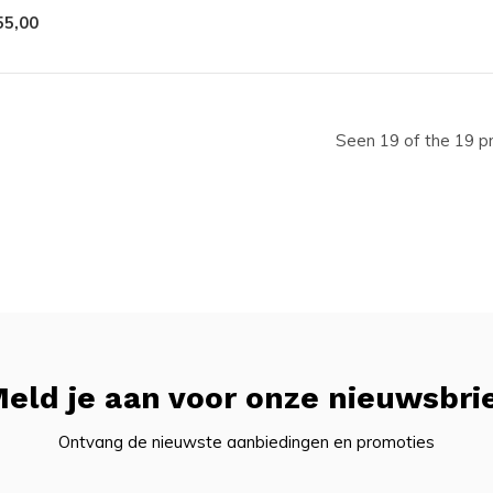
55,00
Seen 19 of the 19 p
eld je aan voor onze nieuwsbri
Ontvang de nieuwste aanbiedingen en promoties