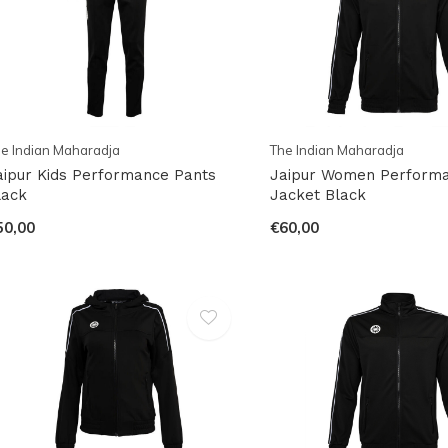
e Indian Maharadja
The Indian Maharadja
aipur Kids Performance Pants
Jaipur Women Perform
lack
Jacket Black
50,00
€60,00