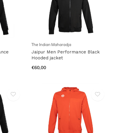
The Indian Maharadja
ance
Jaipur Men Performance Black
Hooded jacket
€60,00