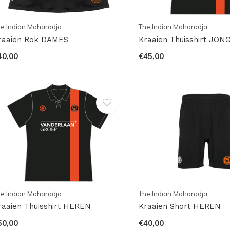
e Indian Maharadja
The Indian Maharadja
raaien Rok DAMES
Kraaien Thuisshirt JO
40,00
€45,00
e Indian Maharadja
The Indian Maharadja
raaien Thuisshirt HEREN
Kraaien Short HEREN
50,00
€40,00