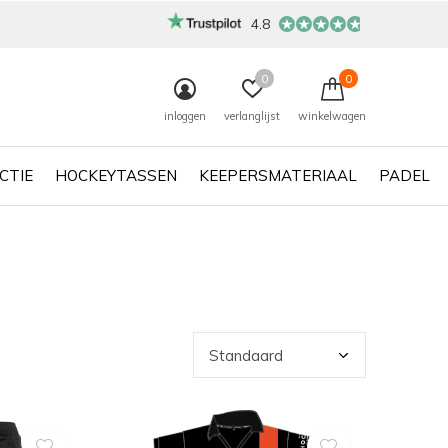
4.8
0
0
inloggen
verlanglijst
winkelwagen
CTIE
HOCKEYTASSEN
KEEPERSMATERIAAL
PADEL