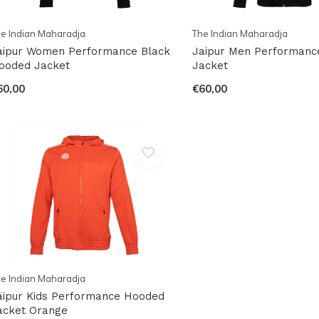
e Indian Maharadja
The Indian Maharadja
aipur Women Performance Black
Jaipur Men Performanc
ooded Jacket
Jacket
60,00
€60,00
e Indian Maharadja
aipur Kids Performance Hooded
acket Orange