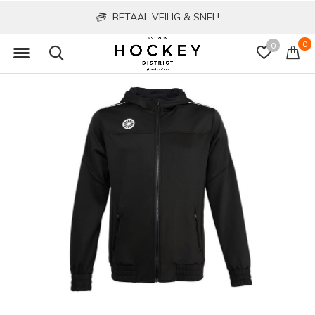
BETAAL VEILIG & SNEL!
0
0