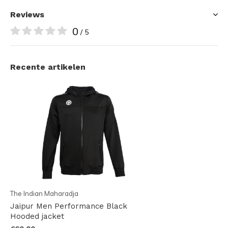
Reviews
0
/ 5
Recente artikelen
The Indian Maharadja
Jaipur Men Performance Black
Hooded jacket