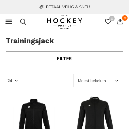
BETAAL VEILIG & SNEL!
0
0
Trainingsjack
FILTER