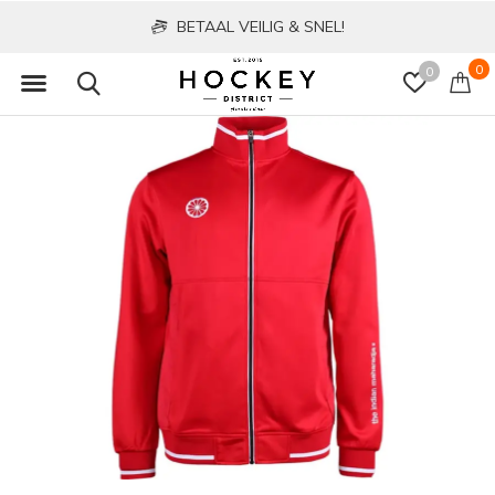
BETAAL VEILIG & SNEL!
0
0