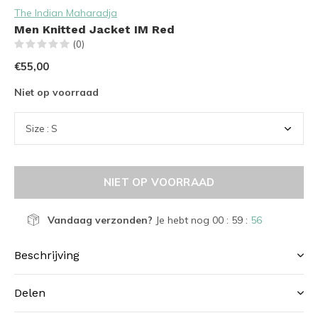
The Indian Maharadja
Men Knitted Jacket IM Red
(0)
€55,00
Niet op voorraad
NIET OP VOORRAAD
Vandaag verzonden?
Je hebt nog
00 : 59 :
55
Beschrijving
Delen