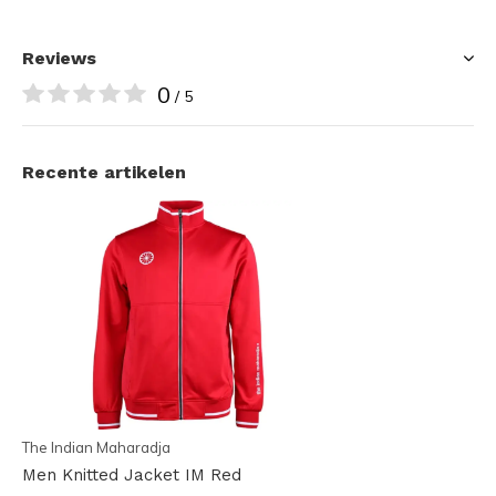
Reviews
0
/ 5
Recente artikelen
The Indian Maharadja
Men Knitted Jacket IM Red