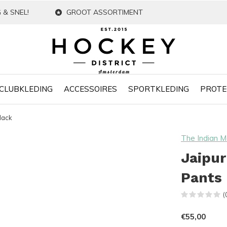
 & SNEL!
GROOT ASSORTIMENT
CLUBKLEDING
ACCESSOIRES
SPORTKLEDING
PROTE
lack
The Indian M
Jaipu
Pants
(
€55,00