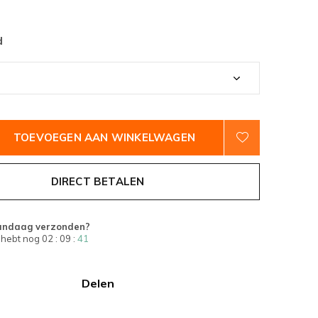
d
TOEVOEGEN AAN WINKELWAGEN
DIRECT BETALEN
andaag verzonden?
 hebt nog
02 : 09 :
40
Delen