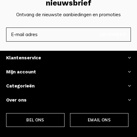
nieuwsbrief
Ontvang de nieuwste aanbiedingen en promoties
ABONNEER
Klantenservice
Mijn account
Categorieën
Over ons
BEL ONS
EMAIL ONS