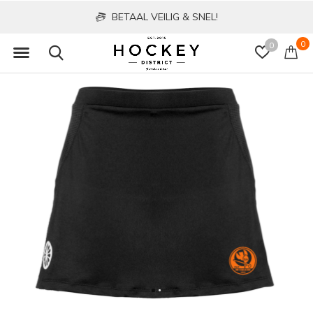
BETAAL VEILIG & SNEL!
0
0