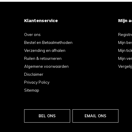
Klantenservice
Mijn 
Over ons
Registr
Bestel en Betaalmethoden
Mijn be
Verzending en afhalen
Mijn tic
Ruilen & retourneren
Mijn ver
Algemene voorwaarden
Vergeli
Disclaimer
Privacy Policy
Sitemap
BEL ONS
EMAIL ONS