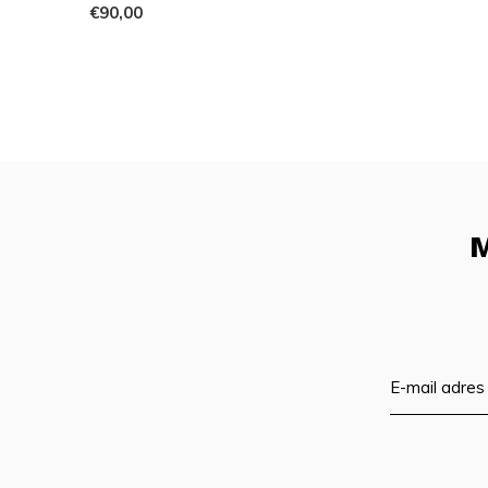
€90,00
M