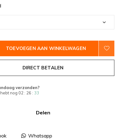
d
TOEVOEGEN AAN WINKELWAGEN
DIRECT BETALEN
andaag verzonden?
 hebt nog
02 : 26 :
32
Delen
ook
Whatsapp