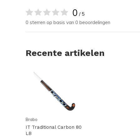
0
/ 5
0 sterren op basis van 0 beoordelingen
Recente artikelen
Brabo
IT Traditional Carbon 80
LB