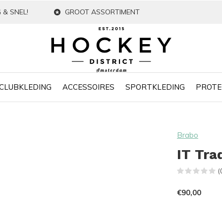
 & SNEL!
GROOT ASSORTIMENT
CLUBKLEDING
ACCESSOIRES
SPORTKLEDING
PROTE
Brabo
IT Tra
(
€90,00