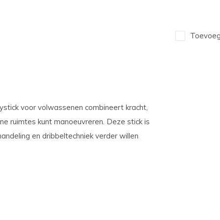
Toevoege
ystick voor volwassenen combineert kracht,
ine ruimtes kunt manoeuvreren. Deze stick is
andeling en dribbeltechniek verder willen