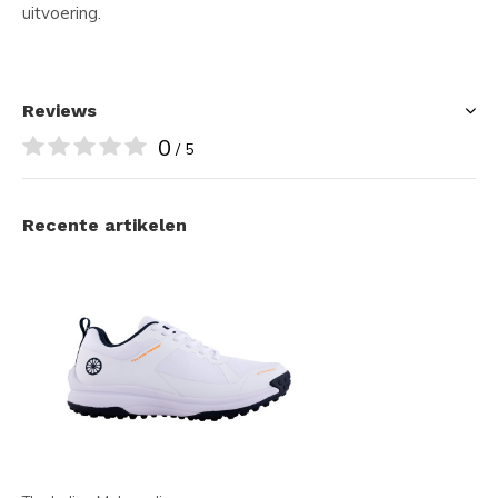
uitvoering.
Reviews
0
/ 5
Recente artikelen