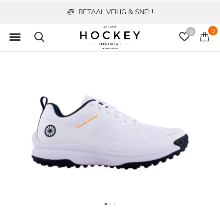
BETAAL VEILIG & SNEL!
0
0