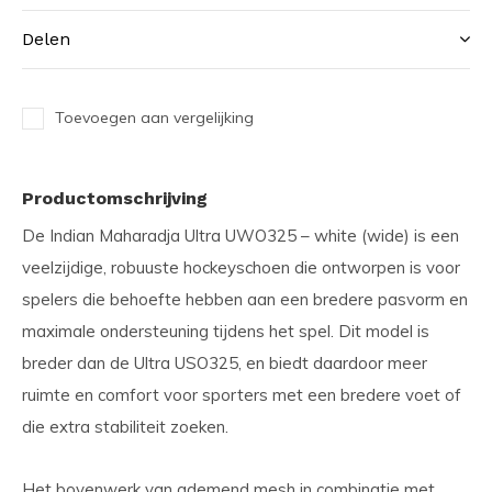
Delen
Toevoegen aan vergelijking
Productomschrijving
De Indian Maharadja Ultra UWO325 – white (wide) is een
veelzijdige, robuuste hockeyschoen die ontworpen is voor
spelers die behoefte hebben aan een bredere pasvorm en
maximale ondersteuning tijdens het spel. Dit model is
breder dan de Ultra USO325, en biedt daardoor meer
ruimte en comfort voor sporters met een bredere voet of
die extra stabiliteit zoeken.
Het bovenwerk van ademend mesh in combinatie met