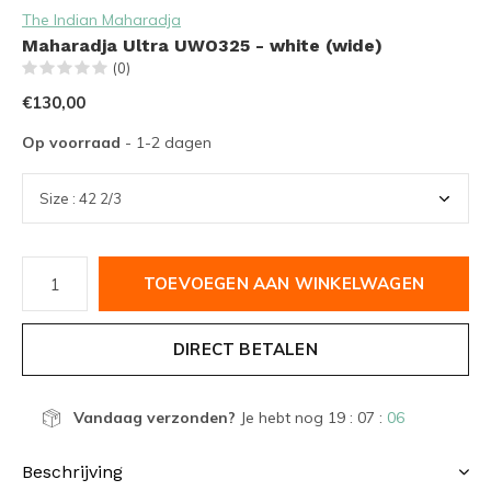
The Indian Maharadja
Maharadja Ultra UWO325 - white (wide)
(0)
€130,00
Op voorraad
- 1-2 dagen
TOEVOEGEN AAN WINKELWAGEN
DIRECT BETALEN
Vandaag verzonden?
Je hebt nog
19 : 07 :
05
Beschrijving