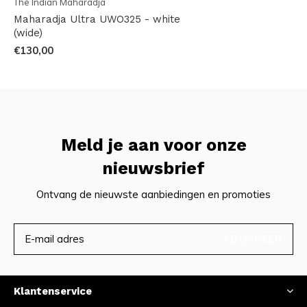
The Indian Maharadja
Maharadja Ultra UWO325 - white
(wide)
€130,00
Meld je aan voor onze
nieuwsbrief
Ontvang de nieuwste aanbiedingen en promoties
ABONNEER
Klantenservice