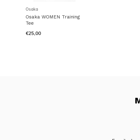
Osaka
Osaka WOMEN Training
Tee
€25,00
M