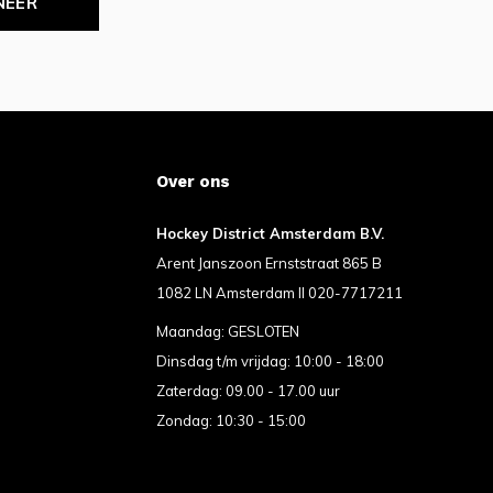
NEER
Over ons
Hockey District Amsterdam B.V.
Arent Janszoon Ernststraat 865 B
1082 LN Amsterdam II 020-7717211
Maandag: GESLOTEN
Dinsdag t/m vrijdag: 10:00 - 18:00
Zaterdag: 09.00 - 17.00 uur
Zondag: 10:30 - 15:00