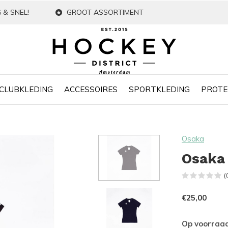
 & SNEL!
GROOT ASSORTIMENT
CLUBKLEDING
ACCESSOIRES
SPORTKLEDING
PROTE
Osaka
Osaka
(
€25,00
Op voorraa