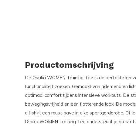
Productomschrijving
De Osaka WOMEN Training Tee is de perfecte keuze 
functionaliteit zoeken. Gemaakt van ademend en lichtg
optimaal comfort tijdens intensieve workouts. De s
bewegingsvrijheid en een flatterende look. De mod
dit shirt een must-have in elke sportgarderobe. Of je 
Osaka WOMEN Training Tee ondersteunt je prestaties 