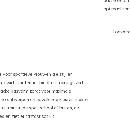
ademend en li
optimaal com
Toevoege
voor sportieve vrouwen die stijl en
ewicht materiaal, biedt dit trainingsshirt
trakke pasvorm zorgt voor maximale
erne ontwerpen en opvallende kleuren maken
nu traint in de sportschool of buiten, de
en ziet er fantastisch uit.