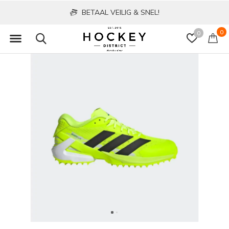
BETAAL VEILIG & SNEL!
0
0