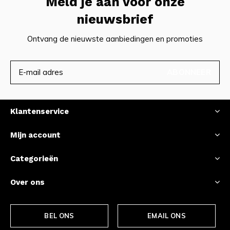
Meld je aan voor onze
nieuwsbrief
Ontvang de nieuwste aanbiedingen en promoties
ABONNEER
Klantenservice
Mijn account
Categorieën
Over ons
BEL ONS
EMAIL ONS