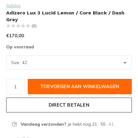
Adidas
Adizero Lux 3 Lucid Lemon / Core Black / Dash
Grey
(0)
€170,00
Op voorraad
TOEVOEGEN AAN WINKELWAGEN
DIRECT BETALEN
Vandaag verzonden?
Je hebt nog
21 : 55 :
41