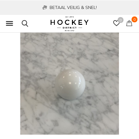
BETAAL VEILIG & SNEL!
0
0