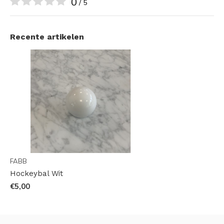
0
/ 5
Recente artikelen
FABB
Hockeybal Wit
€5,00