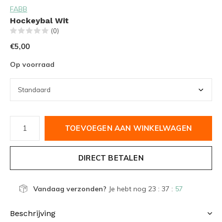
FABB
Hockeybal Wit
(0)
€5,00
Op voorraad
TOEVOEGEN AAN WINKELWAGEN
DIRECT BETALEN
Vandaag verzonden?
Je hebt nog
23 : 37 :
57
Beschrijving