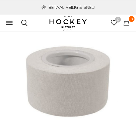
BETAAL VEILIG & SNEL!
0
0