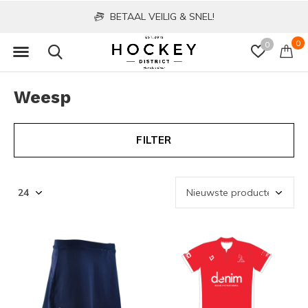
BETAAL VEILIG & SNEL!
0
0
Weesp
FILTER