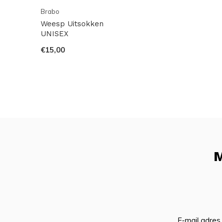
Brabo
Weesp Uitsokken
UNISEX
€15,00
M