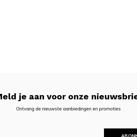
eld je aan voor onze nieuwsbri
Ontvang de nieuwste aanbiedingen en promoties
ABON