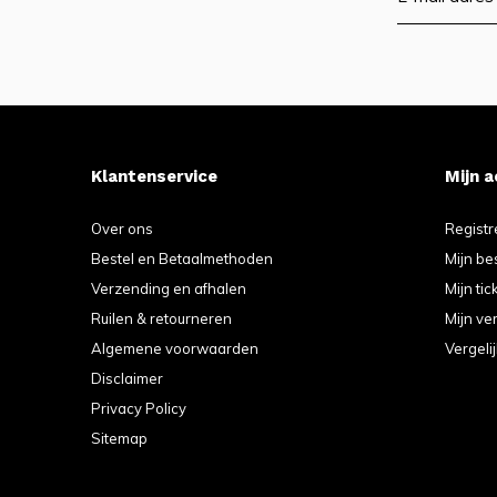
Klantenservice
Mijn 
Over ons
Registr
Bestel en Betaalmethoden
Mijn be
Verzending en afhalen
Mijn tic
Ruilen & retourneren
Mijn ver
Algemene voorwaarden
Vergeli
Disclaimer
Privacy Policy
Sitemap