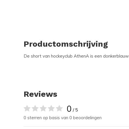
Productomschrijving
De short van hockeyclub AthenA is een donkerblauwe
Reviews
0
/ 5
0 sterren op basis van 0 beoordelingen