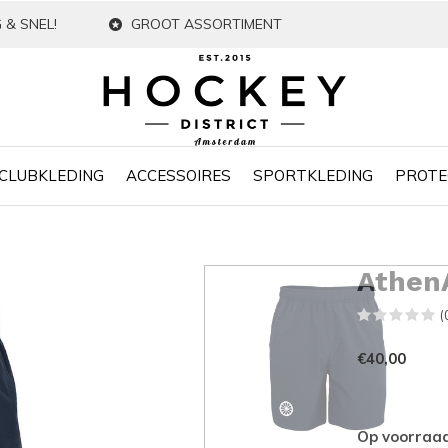
 & SNEL!
GROOT ASSORTIMENT
CLUBKLEDING
ACCESSOIRES
SPORTKLEDING
PROTE
Athen
(
€40,00
Op voorraa