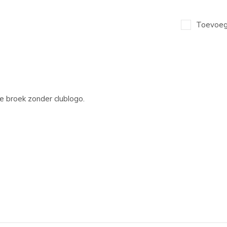
Toevoege
 broek zonder clublogo.