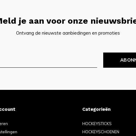
eld je aan voor onze nieuwsbri
Ontvang de nieuwste aanbiedingen en promoties
ABON
account
Categorieën
eren
HOCKEYSTICKS
stellingen
HOCKEYSCHOENEN