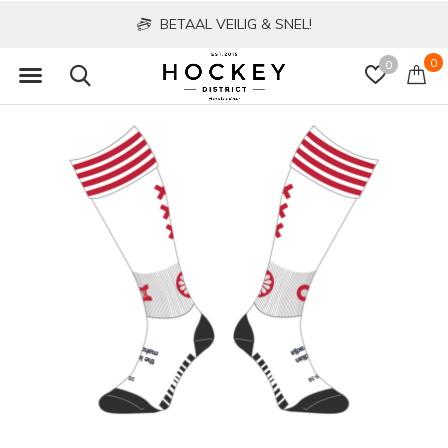
BETAAL VEILIG & SNEL!
0
0