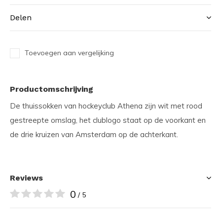
Delen
Toevoegen aan vergelijking
Productomschrijving
De thuissokken van hockeyclub Athena zijn wit met rood
gestreepte omslag, het clublogo staat op de voorkant en
de drie kruizen van Amsterdam op de achterkant.
Reviews
0
/ 5