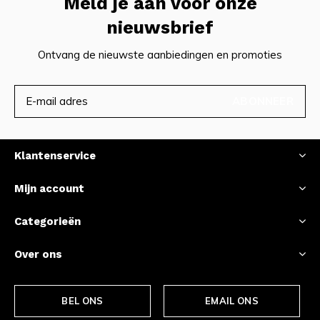
Meld je aan voor onze
nieuwsbrief
Ontvang de nieuwste aanbiedingen en promoties
ABONNEER
Klantenservice
Mijn account
Categorieën
Over ons
BEL ONS
EMAIL ONS