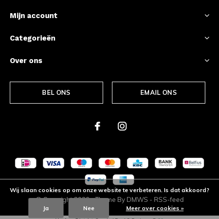
Mijn account
Categorieën
Over ons
BEL ONS
EMAIL ONS
Wij slaan cookies op om onze website te verbeteren. Is dat akkoord?
© Copyright
2026
- Theme By
DMWS
-
RSS-feed
Ja
Nee
Meer over cookies »