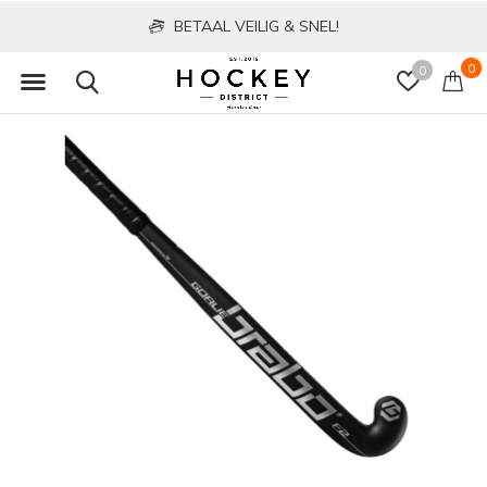
BETAAL VEILIG & SNEL!
0
0