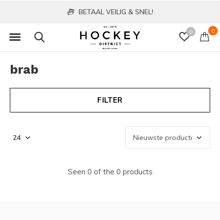
BETAAL VEILIG & SNEL!
0
0
brab
FILTER
Seen 0 of the 0 products