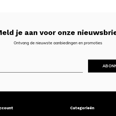
eld je aan voor onze nieuwsbri
Ontvang de nieuwste aanbiedingen en promoties
ABON
account
Categorieën