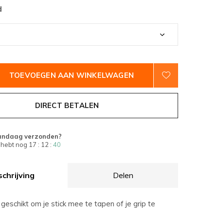
d
TOEVOEGEN AAN WINKELWAGEN
DIRECT BETALEN
andaag verzonden?
 hebt nog
17 : 12 :
39
chrijving
Delen
eschikt om je stick mee te tapen of je grip te