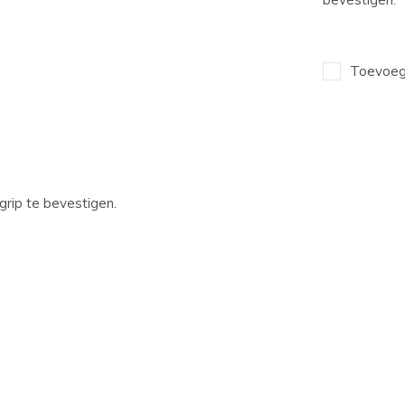
Toevoege
grip te bevestigen.