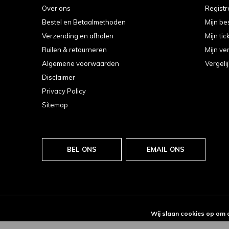
Over ons
Registr
Bestel en Betaalmethoden
Mijn be
Verzending en afhalen
Mijn tic
Ruilen & retourneren
Mijn ver
Algemene voorwaarden
Vergeli
Disclaimer
Privacy Policy
Sitemap
BEL ONS
EMAIL ONS
Wij slaan cookies op om 