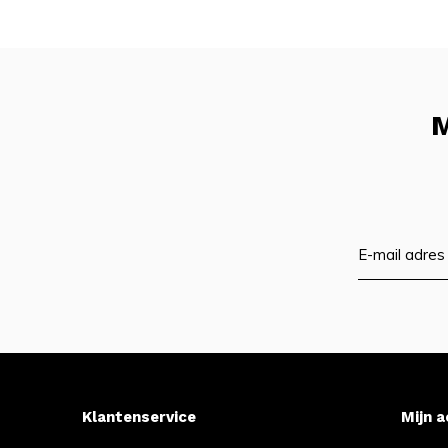
M
Klantenservice
Mijn 