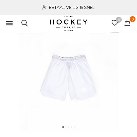
BETAAL VEILIG & SNEL!
0
0