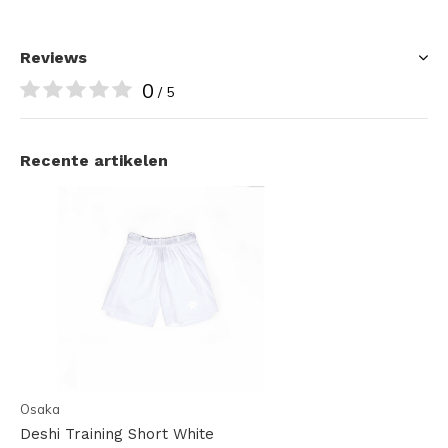
Reviews
0
/ 5
Recente artikelen
Osaka
Deshi Training Short White