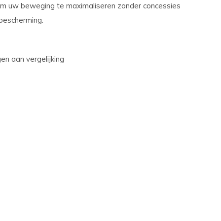
m uw beweging te maximaliseren zonder concessies
bescherming.
n aan vergelijking