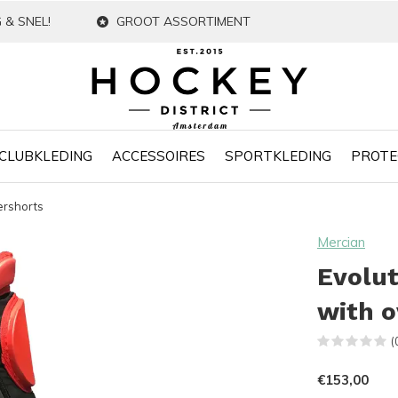
 & SNEL!
GROOT ASSORTIMENT
CLUBKLEDING
ACCESSOIRES
SPORTKLEDING
PROTE
ershorts
Mercian
Evolut
with o
(
€153,00