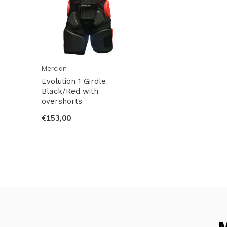
Mercian
Evolution 1 Girdle
Black/Red with
overshorts
€153,00
M