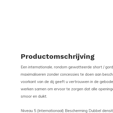
Productomschrijving
Een internationale, rondom gewatteerde short / go
maximaliseren zonder concessies te doen aan besch
voorkant van de dij geeft u vertrouwen in de gebod
werken samen om ervoor te zorgen dat alle openinge
smoor en duikt.
Niveau 5 (Internationaal) Bescherming Dubbel densit