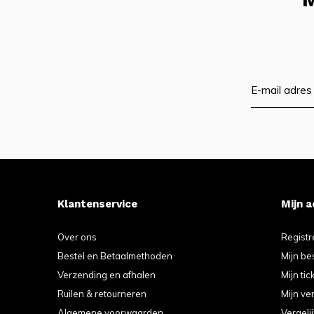
Klantenservice
Mijn 
Over ons
Registr
Bestel en Betaalmethoden
Mijn be
Verzending en afhalen
Mijn tic
Ruilen & retourneren
Mijn ver
Algemene voorwaarden
Vergeli