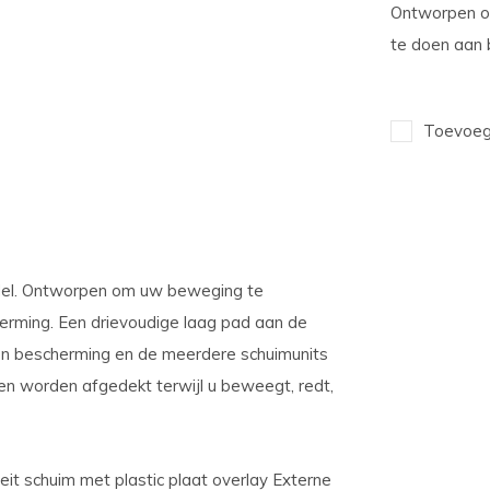
Ontworpen o
te doen aan 
Toevoege
rdel. Ontworpen om uw beweging te
erming. Een drievoudige laag pad aan de
en bescherming en de meerdere schuimunits
n worden afgedekt terwijl u beweegt, redt,
eit schuim met plastic plaat overlay Externe