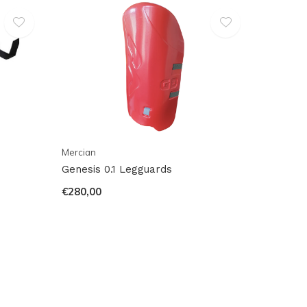
Mercian
Genesis 0.1 Legguards
€280,00