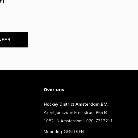
NEER
Over ons
Hockey District Amsterdam B.V.
Arent Janszoon Ernststraat 865 B
1082 LN Amsterdam II 020-7717211
Maandag: GESLOTEN