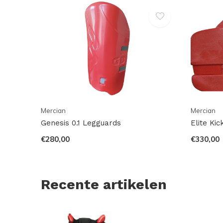
Mercian
Mercian
Genesis 0.1 Legguards
Elite Ki
€280,00
€330,00
Recente artikelen