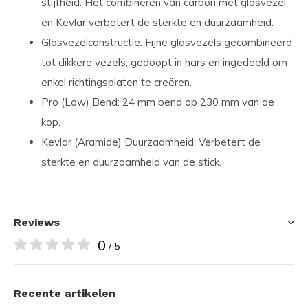
stijfheid. Het combineren van carbon met glasvezel
en Kevlar verbetert de sterkte en duurzaamheid.
Glasvezelconstructie
: Fijne glasvezels gecombineerd
tot dikkere vezels, gedoopt in hars en ingedeeld om
enkel richtingsplaten te creëren.
Pro (Low) Bend
: 24 mm bend op 230 mm van de
kop.
Kevlar (Aramide) Duurzaamheid
: Verbetert de
sterkte en duurzaamheid van de stick.
Reviews
0
/ 5
Recente artikelen