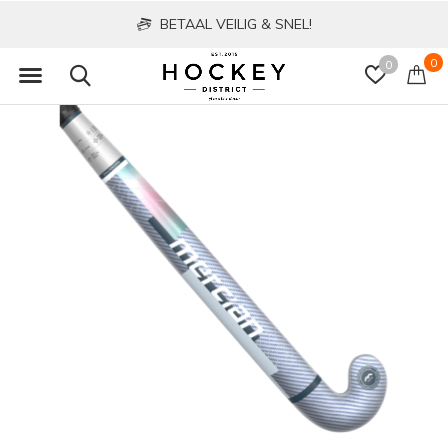
BETAAL VEILIG & SNEL!
0
0