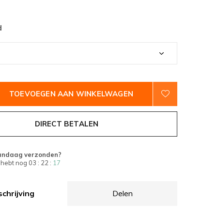
d
TOEVOEGEN AAN WINKELWAGEN
DIRECT BETALEN
andaag verzonden?
 hebt nog
03 : 22 :
16
chrijving
Delen