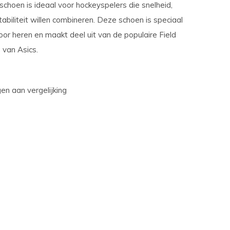
choen is ideaal voor hockeyspelers die snelheid,
abiliteit willen combineren. Deze schoen is speciaal
or heren en maakt deel uit van de populaire Field
 van Asics.
n aan vergelijking