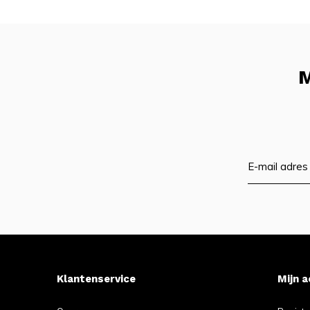
M
Klantenservice
Mijn 