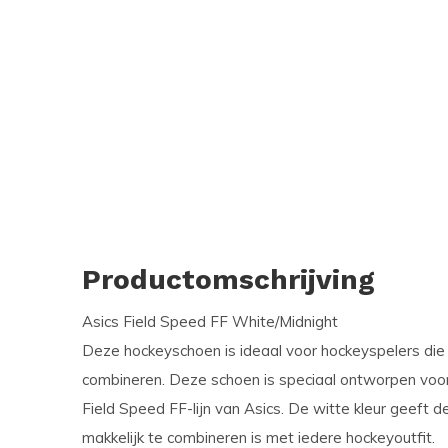
Productomschrijving
Asics Field Speed FF White/Midnight
Deze hockeyschoen is ideaal voor hockeyspelers die sn
combineren. Deze schoen is speciaal ontworpen voor
Field Speed FF-lijn van Asics. De witte kleur geeft d
makkelijk te combineren is met iedere hockeyoutfit.