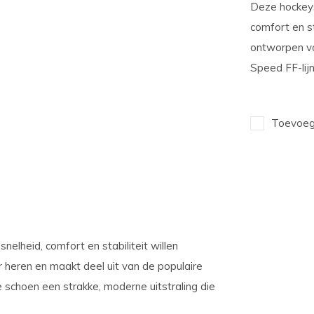
Deze hockeys
comfort en st
ontworpen vo
Speed FF-lijn
Toevoege
elheid, comfort en stabiliteit willen
 heren en maakt deel uit van de populaire
e schoen een strakke, moderne uitstraling die