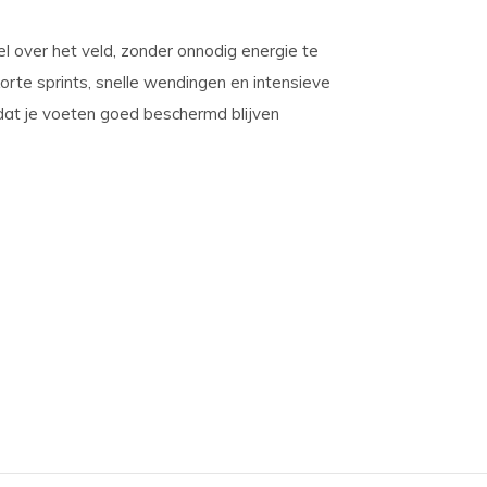
el over het veld, zonder onnodig energie te
orte sprints, snelle wendingen en intensieve
dat je voeten goed beschermd blijven