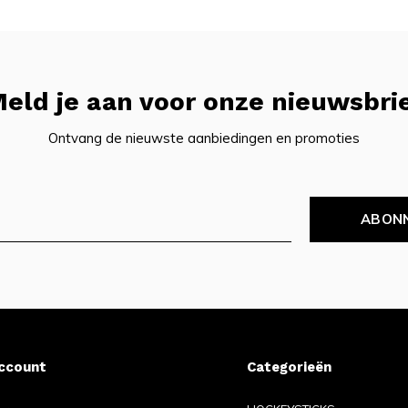
eld je aan voor onze nieuwsbri
Ontvang de nieuwste aanbiedingen en promoties
ABON
account
Categorieën