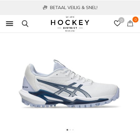
BETAAL VEILIG & SNEL!
0
0