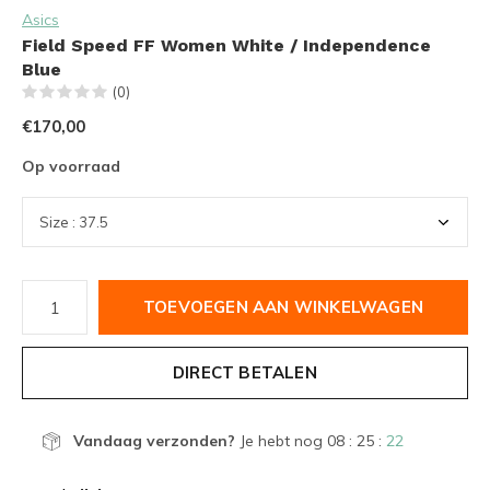
Asics
Field Speed FF Women White / Independence
Blue
(0)
€170,00
Op voorraad
TOEVOEGEN AAN WINKELWAGEN
DIRECT BETALEN
Vandaag verzonden?
Je hebt nog
08 : 25 :
22