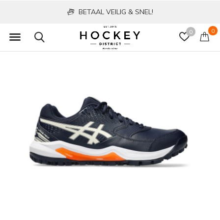
BETAAL VEILIG & SNEL!
0
0