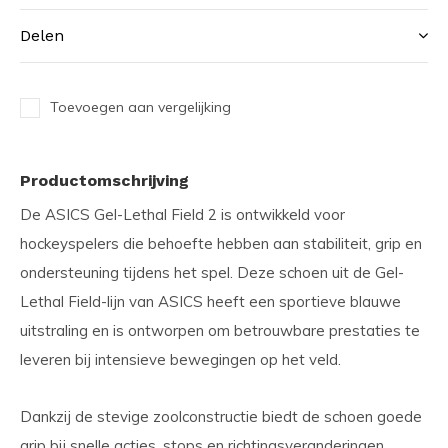
Delen
Toevoegen aan vergelijking
Productomschrijving
De ASICS Gel-Lethal Field 2 is ontwikkeld voor
hockeyspelers die behoefte hebben aan stabiliteit, grip en
ondersteuning tijdens het spel. Deze schoen uit de Gel-
Lethal Field-lijn van ASICS heeft een sportieve blauwe
uitstraling en is ontworpen om betrouwbare prestaties te
leveren bij intensieve bewegingen op het veld.
Dankzij de stevige zoolconstructie biedt de schoen goede
grip bij snelle acties, stops en richtingsveranderingen.