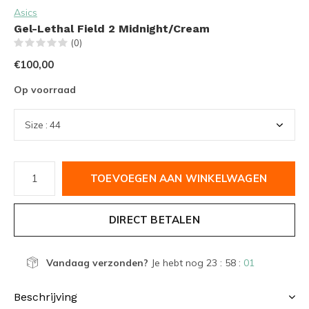
Asics
Gel-Lethal Field 2 Midnight/Cream
(0)
€100,00
Op voorraad
TOEVOEGEN AAN WINKELWAGEN
DIRECT BETALEN
Vandaag verzonden?
Je hebt nog
23 : 58 :
00
Beschrijving