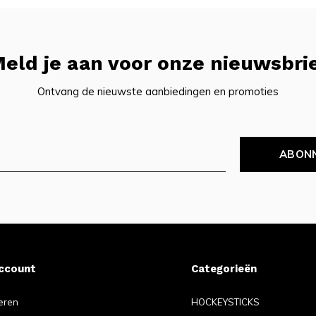
eld je aan voor onze nieuwsbri
Ontvang de nieuwste aanbiedingen en promoties
ABON
account
Categorieën
eren
HOCKEYSTICKS