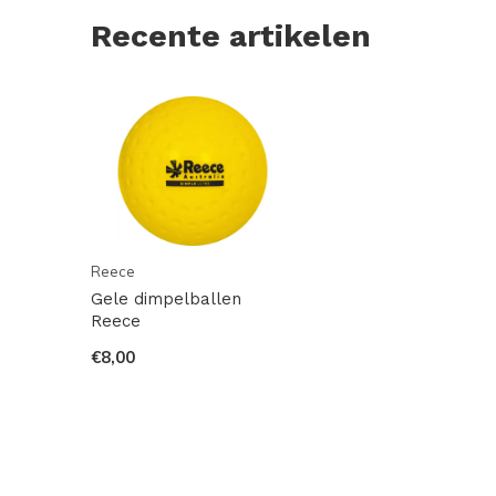
Recente artikelen
Reece
Gele dimpelballen
Reece
€8,00