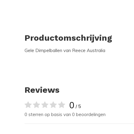
Productomschrijving
Gele Dimpelballen van Reece Australia
Reviews
0
/ 5
0 sterren op basis van 0 beoordelingen