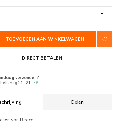
TOEVOEGEN AAN WINKELWAGEN
DIRECT BETALEN
andaag verzonden?
 hebt nog
21 : 21 :
37
chrijving
Delen
allen van Reece