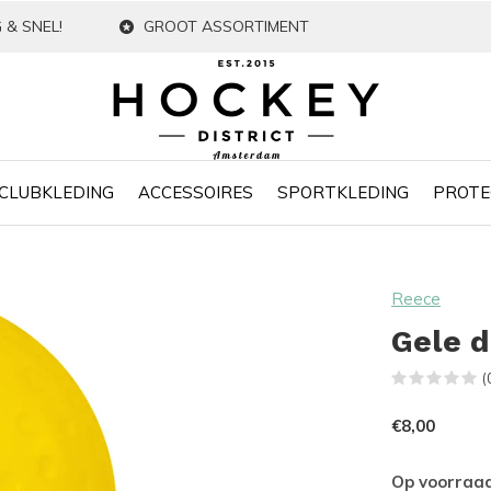
 & SNEL!
GROOT ASSORTIMENT
CLUBKLEDING
ACCESSOIRES
SPORTKLEDING
PROTE
Reece
Gele 
(
€8,00
Op voorraa