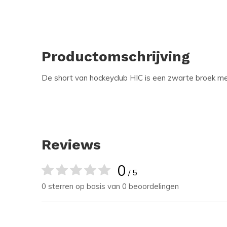
Productomschrijving
De short van hockeyclub HIC is een zwarte broek met
Reviews
0
/ 5
0 sterren op basis van 0 beoordelingen