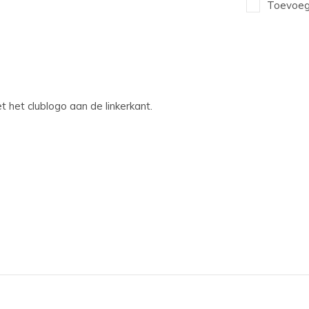
Toevoege
 het clublogo aan de linkerkant.