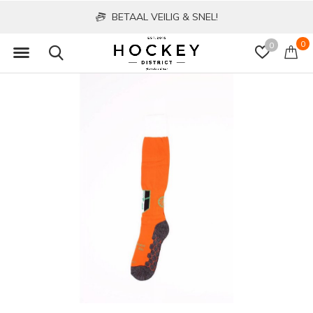
BETAAL VEILIG & SNEL!
0
0