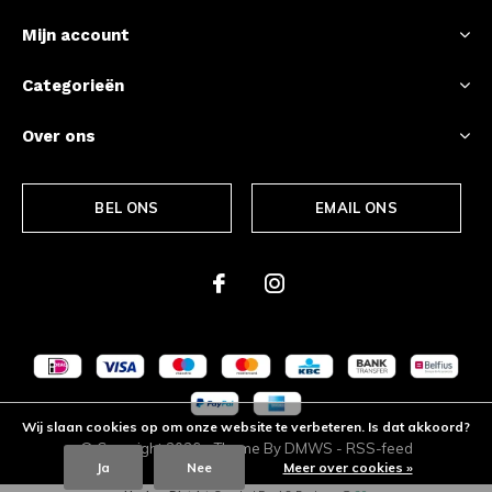
Mijn account
Categorieën
Over ons
BEL ONS
EMAIL ONS
Wij slaan cookies op om onze website te verbeteren. Is dat akkoord?
© Copyright
2026
- Theme By
DMWS
-
RSS-feed
Ja
Nee
Meer over cookies »