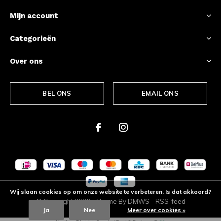
Mijn account
Categorieën
Over ons
BEL ONS
EMAIL ONS
Wij slaan cookies op om onze website te verbeteren. Is dat akkoord?
© Copyright
2026
- Theme By
DMWS
-
RSS-feed
Ja
Nee
Meer over cookies »