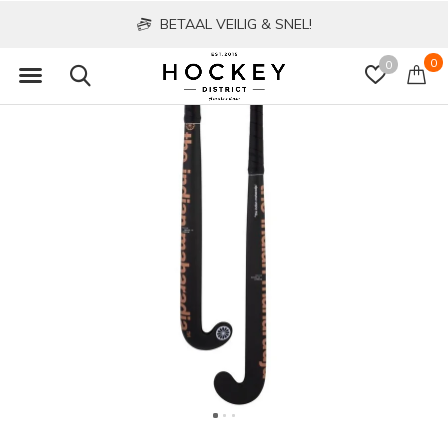
BETAAL VEILIG & SNEL!
0
0