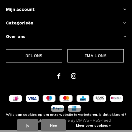
Mijn account
Categorieën
Over ons
BEL ONS
EMAIL ONS
Wij slaan cookies op om onze website te verbeteren. Is dat akkoord?
© Copyright
2026
- Theme By
DMWS
-
RSS-feed
Ja
Nee
Meer over cookies »