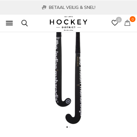
BETAAL VEILIG & SNEL!
0
0