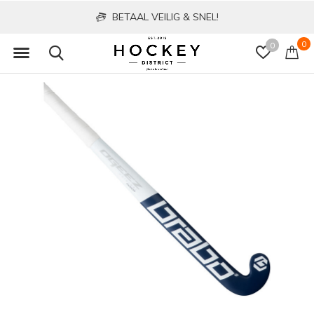
BETAAL VEILIG & SNEL!
0
0