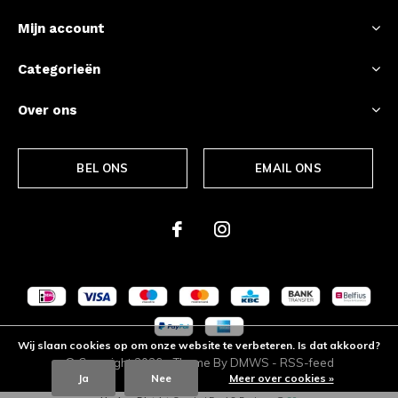
Mijn account
Categorieën
Over ons
BEL ONS
EMAIL ONS
Wij slaan cookies op om onze website te verbeteren. Is dat akkoord?
© Copyright
2026
- Theme By
DMWS
-
RSS-feed
Ja
Nee
Meer over cookies »