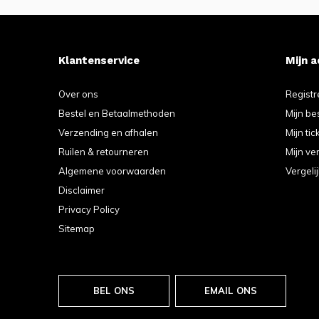
Klantenservice
Mijn 
Over ons
Registr
Bestel en Betaalmethoden
Mijn be
Verzending en afhalen
Mijn tic
Ruilen & retourneren
Mijn ver
Algemene voorwaarden
Vergeli
Disclaimer
Privacy Policy
Sitemap
BEL ONS
EMAIL ONS