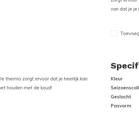
van dat je j
Toevoege
Specif
e thermo zorgt ervoor dat je heerlijk kan
Kleur
g met houden met de koud!
Seizoenscoll
Geslacht
Pasvorm