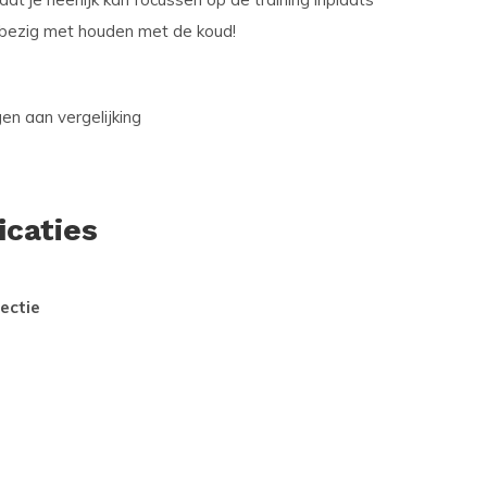
e bezig met houden met de koud!
n aan vergelijking
icaties
ectie