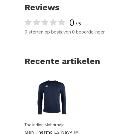
Reviews
0
/ 5
0 sterren op basis van 0 beoordelingen
Recente artikelen
The Indian Maharadja
Men Thermo LS Navy IM