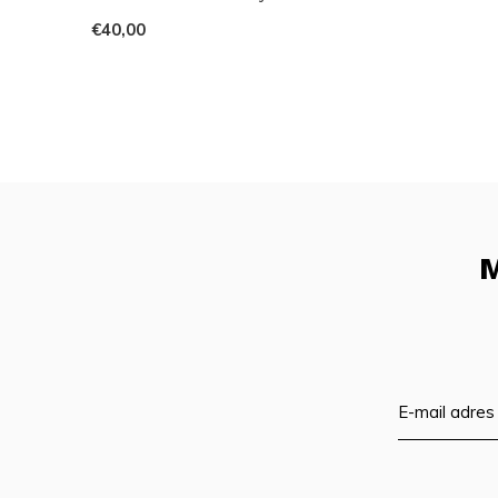
€40,00
M