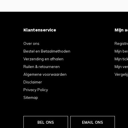
Klantenservice
Mijn 
Over ons
Registr
Bestel en Betaalmethoden
Mijn be
Verzending en afhalen
Mijn tic
Ruilen & retourneren
Mijn ver
Algemene voorwaarden
Vergeli
Disclaimer
Privacy Policy
Sitemap
BEL ONS
EMAIL ONS