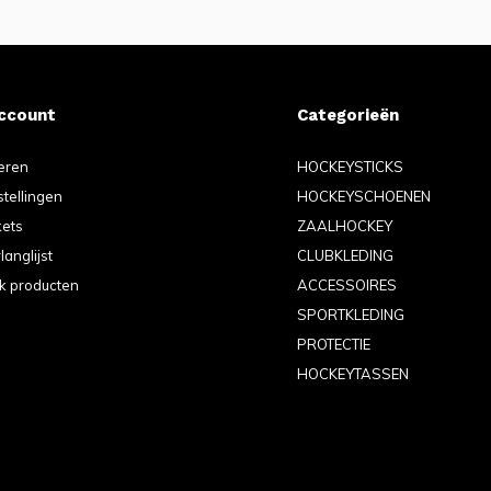
account
Categorieën
eren
HOCKEYSTICKS
stellingen
HOCKEYSCHOENEN
kets
ZAALHOCKEY
langlijst
CLUBKLEDING
jk producten
ACCESSOIRES
SPORTKLEDING
PROTECTIE
HOCKEYTASSEN