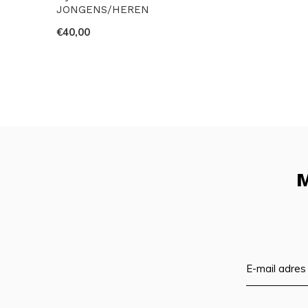
JONGENS/HEREN
€40,00
M