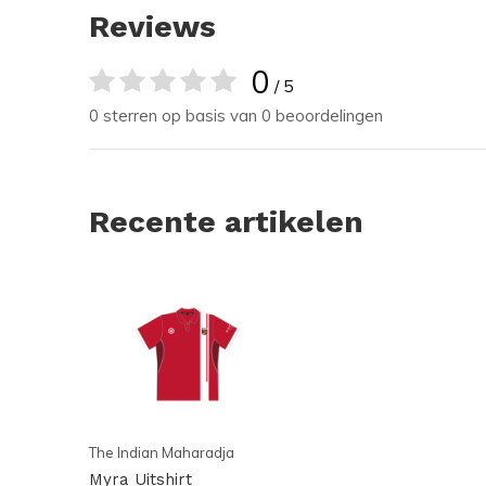
Reviews
0
/ 5
0 sterren op basis van 0 beoordelingen
Recente artikelen
The Indian Maharadja
Myra Uitshirt