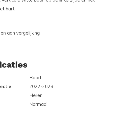
et hart.
n aan vergelijking
icaties
Rood
ectie
2022-2023
Heren
Normaal