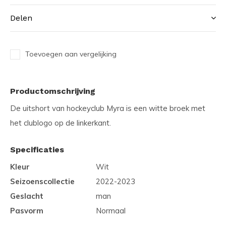
Delen
Toevoegen aan vergelijking
Productomschrijving
De uitshort van hockeyclub Myra is een witte broek met
het clublogo op de linkerkant.
Specificaties
Kleur
Wit
Seizoenscollectie
2022-2023
Geslacht
man
Pasvorm
Normaal