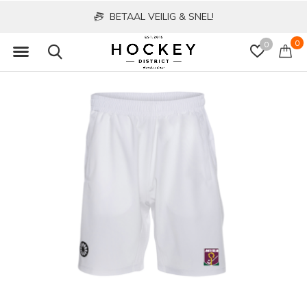
BETAAL VEILIG & SNEL!
0
0