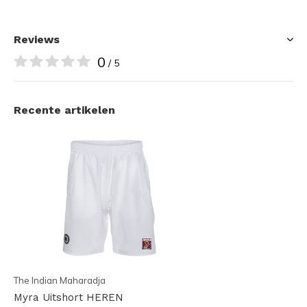
Reviews
0
/ 5
Recente artikelen
The Indian Maharadja
Myra Uitshort HEREN