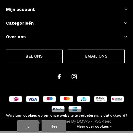
Mijn account
Categorieën
Over ons
BEL ONS
EMAIL ONS
Wij slaan cookies op om onze website te verbeteren. Is dat akkoord?
© Copyright
2026
- Theme By
DMWS
-
RSS-feed
Ja
Nee
Meer over cookies »