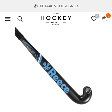
BETAAL VEILIG & SNEL!
0
0