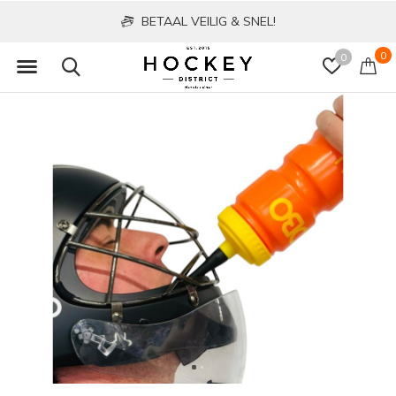
BETAAL VEILIG & SNEL!
0
0