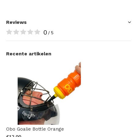
Reviews
0
/ 5
Recente artikelen
Obo Goalie Bottle Orange
€12,00