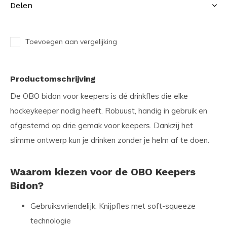
Delen
Toevoegen aan vergelijking
Productomschrijving
De
OBO bidon voor keepers
is dé drinkfles die elke
hockeykeeper nodig heeft. Robuust, handig in gebruik en
afgestemd op drie gemak voor keepers. Dankzij het
slimme ontwerp kun je drinken zonder je helm af te doen.
Waarom kiezen voor de OBO Keepers
Bidon?
Gebruiksvriendelijk:
Knijpfles met soft-squeeze
technologie