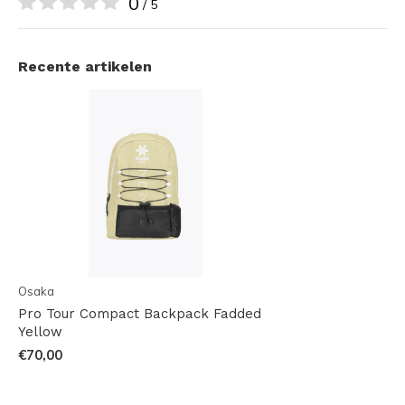
0
/ 5
Recente artikelen
Osaka
Pro Tour Compact Backpack Fadded
Yellow
€70,00