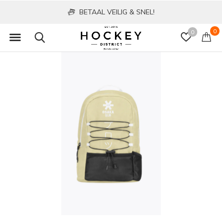
BETAAL VEILIG & SNEL!
0
0