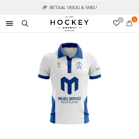
BETAAL VEILIG & SNEL!
0
0