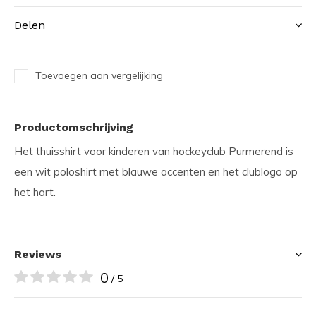
Delen
Toevoegen aan vergelijking
Productomschrijving
Het thuisshirt voor kinderen van hockeyclub Purmerend is
een wit poloshirt met blauwe accenten en het clublogo op
het hart.
Reviews
0
/ 5