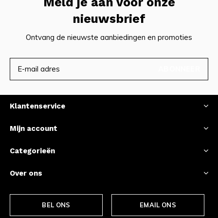
Meld je aan voor onze
nieuwsbrief
Ontvang de nieuwste aanbiedingen en promoties
ABONNEER
Klantenservice
Mijn account
Categorieën
Over ons
BEL ONS
EMAIL ONS