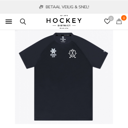
BETAAL VEILIG & SNEL!
0
0