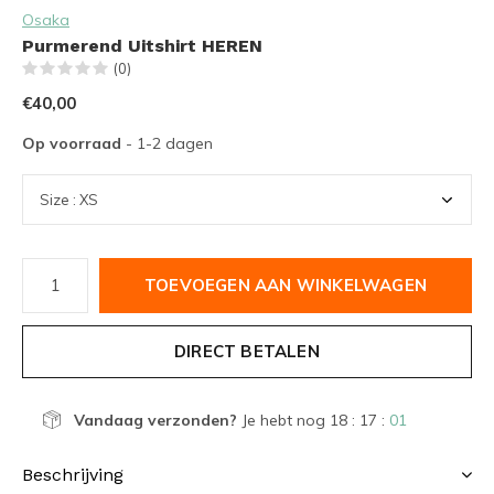
Osaka
Purmerend Uitshirt HEREN
(0)
€40,00
Op voorraad
- 1-2 dagen
TOEVOEGEN AAN WINKELWAGEN
DIRECT BETALEN
Vandaag verzonden?
Je hebt nog
18 : 17 :
01
Beschrijving