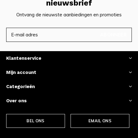
nieuwsbrief
Ontvang de nieuwste aanbiedingen en promoties
ABONNEER
Klantenservice
Mijn account
Categorieën
Over ons
BEL ONS
EMAIL ONS