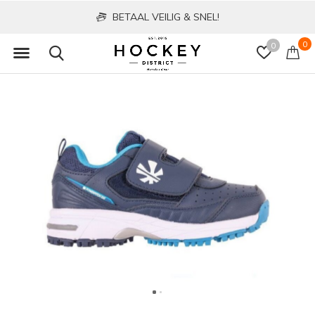
BETAAL VEILIG & SNEL!
0
0