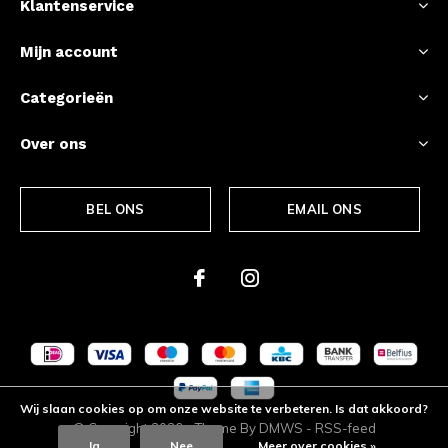
Klantenservice
Mijn account
Categorieën
Over ons
BEL ONS
EMAIL ONS
Wij slaan cookies op om onze website te verbeteren. Is dat akkoord?
© Copyright
2026
- Theme By
DMWS
-
RSS-feed
Ja
Nee
Meer over cookies »