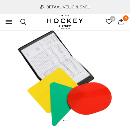
BETAAL VEILIG & SNEL!
0
0