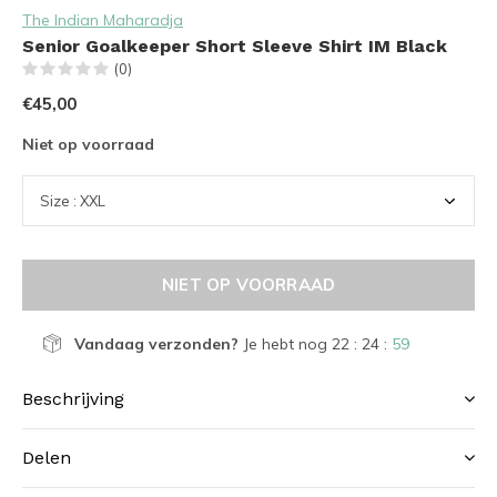
The Indian Maharadja
Senior Goalkeeper Short Sleeve Shirt IM Black
(0)
€45,00
Niet op voorraad
NIET OP VOORRAAD
Vandaag verzonden?
Je hebt nog
22 : 24 :
58
Beschrijving
Delen