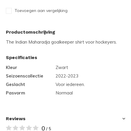
Toevoegen aan vergelijking
Productomschrijving
The Indian Maharadja goalkeeper shirt voor hockeyers.
Specificaties
Kleur
Zwart
Seizoenscollectie
2022-2023
Geslacht
Voor iedereen.
Pasvorm
Normaal
Reviews
0
/ 5