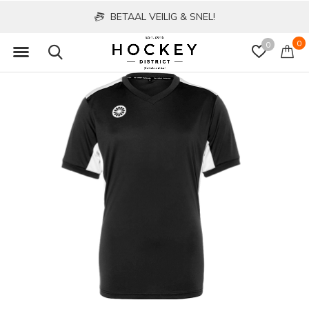
BETAAL VEILIG & SNEL!
0
0