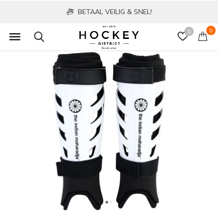
BETAAL VEILIG & SNEL!
0
0