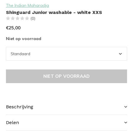
The Indian Maharadja
Shinguard Junior washable - white XXS
(0)
€25,00
Niet op voorraad
NIET OP VOORRAAD
Beschrijving
Delen