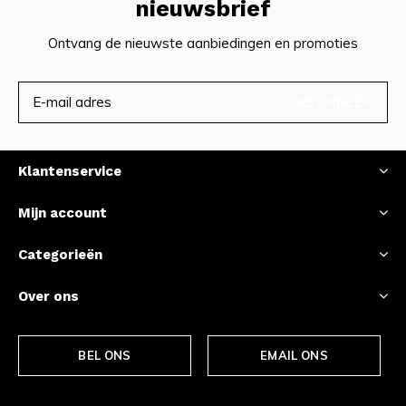
nieuwsbrief
Ontvang de nieuwste aanbiedingen en promoties
ABONNEER
Klantenservice
Mijn account
Categorieën
Over ons
BEL ONS
EMAIL ONS