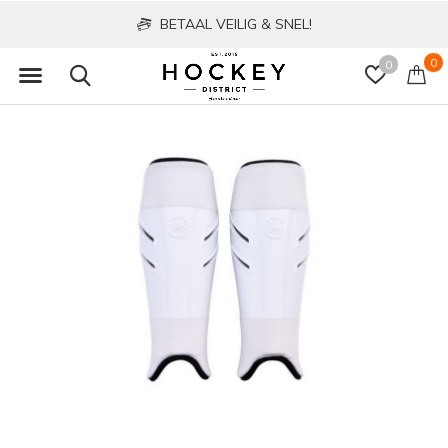
BETAAL VEILIG & SNEL!
0
0