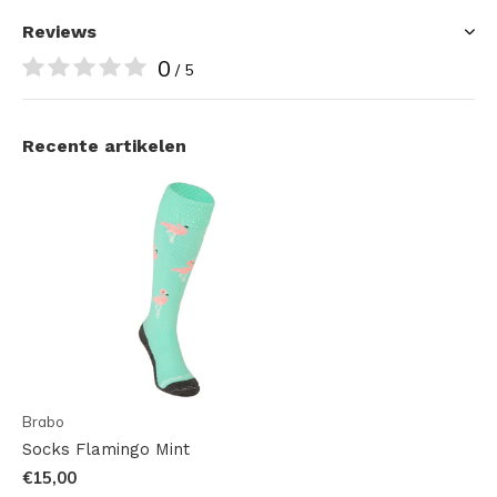
Reviews
0
/ 5
Recente artikelen
Brabo
Socks Flamingo Mint
€15,00