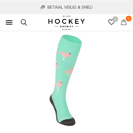
BETAAL VEILIG & SNEL!
0
0