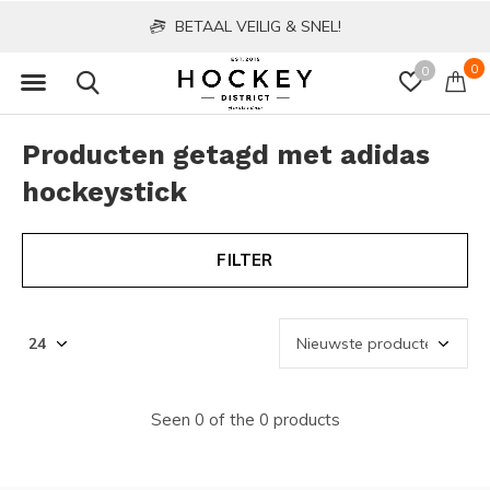
BETAAL VEILIG & SNEL!
0
0
Producten getagd met adidas
hockeystick
FILTER
Seen 0 of the 0 products