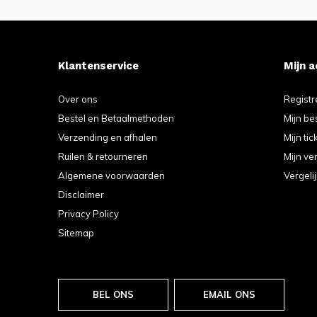
Klantenservice
Mijn 
Over ons
Registr
Bestel en Betaalmethoden
Mijn be
Verzending en afhalen
Mijn tic
Ruilen & retourneren
Mijn ver
Algemene voorwaarden
Vergeli
Disclaimer
Privacy Policy
Sitemap
BEL ONS
EMAIL ONS