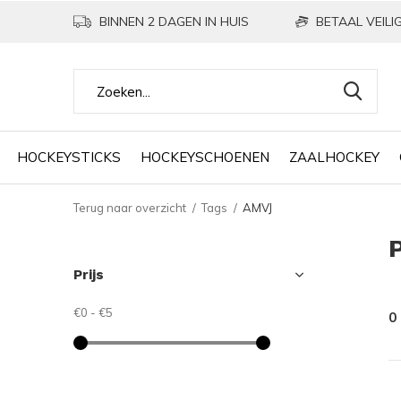
BINNEN 2 DAGEN IN HUIS
BETAAL VEILIG
HOCKEYSTICKS
HOCKEYSCHOENEN
ZAALHOCKEY
Terug naar overzicht
Tags
AMVJ
Prijs
€0
-
€5
0