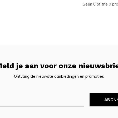
Seen 0 of the 0 pr
eld je aan voor onze nieuwsbri
Ontvang de nieuwste aanbiedingen en promoties
ABON