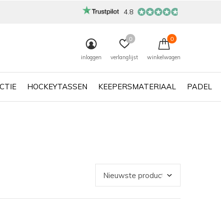
4.8
0
0
inloggen
verlanglijst
winkelwagen
CTIE
HOCKEYTASSEN
KEEPERSMATERIAAL
PADEL